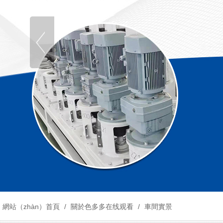
網站（zhàn）首頁
/
關於色多多在线观看
/
車間實景