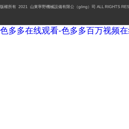
版權所有 2021 山東寧野機械設備有限公（gōng）司 ALL RIGHTS RES
色多多在线观看-色多多百万视频在