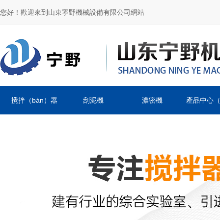
您好！歡迎來到山東寧野機械設備有限公司網站
攪拌（bàn）器
刮泥機
濃密機
產品中心（x