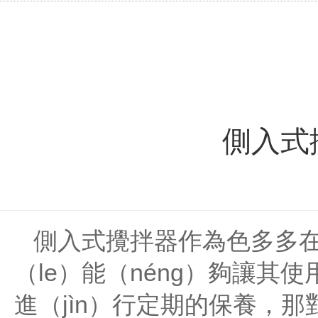
側入式
側入式攪拌器作為色多多在
（le）能（néng）夠讓其
進（jìn）行定期的保養，