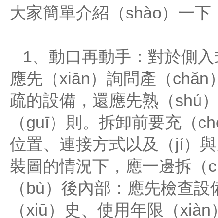
大家簡單介紹（shào）一下
1、動口再動手：對於側入式
應先（xiān）詢問產（ch
疏的設備，還應先熟（shú
（guī）則。拆卸前要充（c
位置、連接方式以及（jí）與
裝圖的情況下，應一邊拆（ch
（bù）後內部：應先檢查設
（xiū）史、使用年限（xi