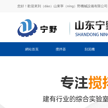
您好！歡迎來到（dào）山東寧（níng）野機械設備有限公司
網站首頁
攪拌器
刮泥機