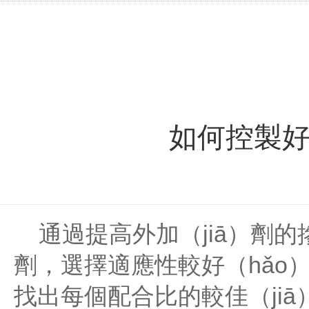
如何控製好
通過提高外加（jiā）劑的
劑，選擇適應性較好（hǎo
找出每個配合比的較佳（jiā