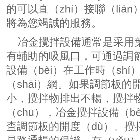
的可以直（zhí）接聯（li
將為您竭誠的服務。
冶金攪拌設備通常是采用葉輪
有輔助的吸風口，可通過調節
設備（bèi）在工作時（sh
（shāi）網。如果調節板
小，攪拌物排出不暢，攪拌
（chū），冶金攪拌設備（b
查調節板的開度（dù）。攪拌