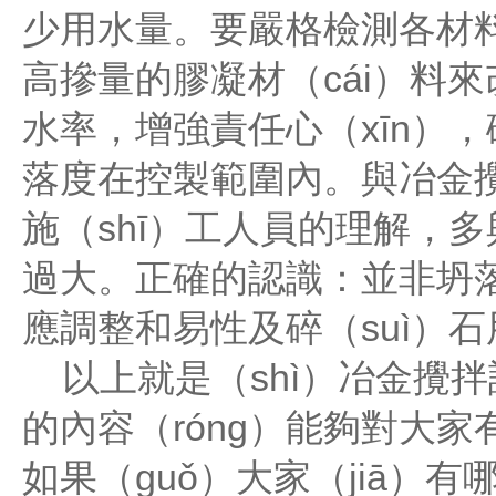
少用水量。要嚴格檢測各材
高摻量的膠凝材（cái）料來
水率，增強責任心（xīn），
落度在控製範圍內。與冶金攪
施（shī）工人員的理解，多
過大。正確的認識：並非坍落
應調整和易性及碎（suì）
以上就是（shì）冶金攪拌設
的內容（róng）能夠對大家
如果（guǒ）大家（jiā）有