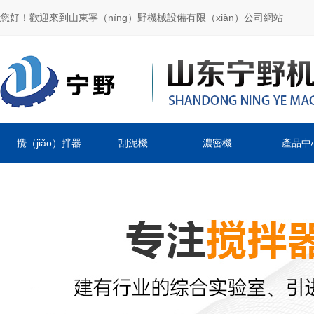
您好！歡迎來到山東寧（níng）野機械設備有限（xiàn）公司網站
攪（jiǎo）拌器
刮泥機
濃密機
產品中