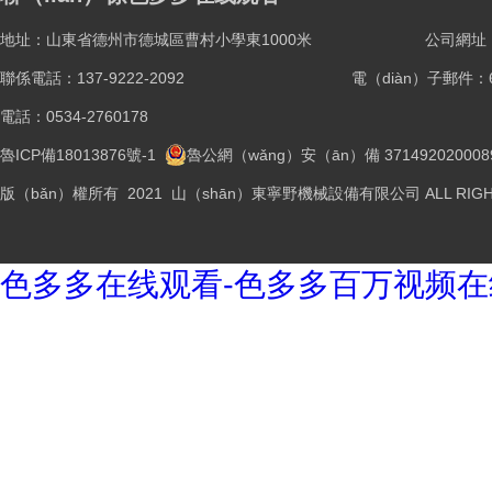
地址：山東省德州市德城區曹村小學東1000米
公司網址：ww
聯係電話：137-9222-2092
電（diàn）子郵件：61
電話：0534-2760178
魯ICP備18013876號-1
魯公網（wǎng）安（ān）備 371492020008
版（bǎn）權所有 2021 山（shān）東寧野機械設備有限公司 ALL RIGHT
色多多在线观看-色多多百万视频在