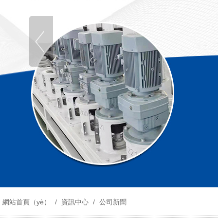
網站首頁（yè）
/
資訊中心
/
公司新聞