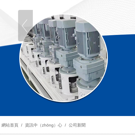
網站首頁
/
資訊中（zhōng）心
/
公司新聞