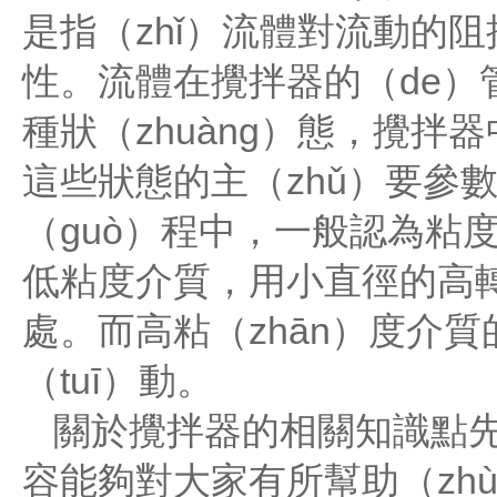
是指（zhǐ）流體對流動的阻
性。流體在攪拌器的（de）
種狀（zhuàng）態，攪拌
這些狀態的主（zhǔ）要參
（guò）程中，一般認為粘度
低粘度介質，用小直徑的高
處。而高粘（zhān）度介
（tuī）動。
關於攪拌器的相關知識點先
容能夠對大家有所幫助（zhù