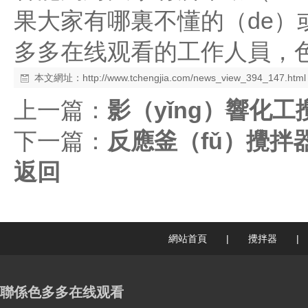
果大家有哪裏不懂的（de）或
多多在线观看的工作人員，
本文網址：
http://www.tchengjia.com/news_view_394_147.html
上一篇：
影（yǐng）響化
下一篇：
反應釜（fǔ）攪拌
返回
網站首頁
|
攪拌器
|
聯係色多多在线观看