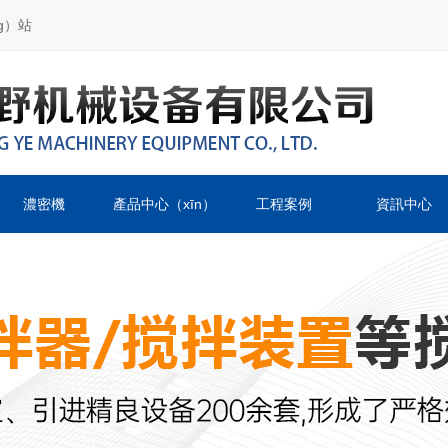
g）站
濃密機
產品中心（xīn）
工程案例
資訊中心