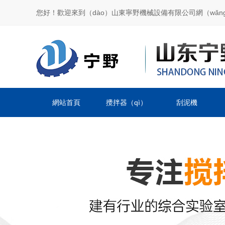
您好！歡迎來到（dào）山東寧野機械設備有限公司網（wǎn
網站首頁
攪拌器（qì）
刮泥機