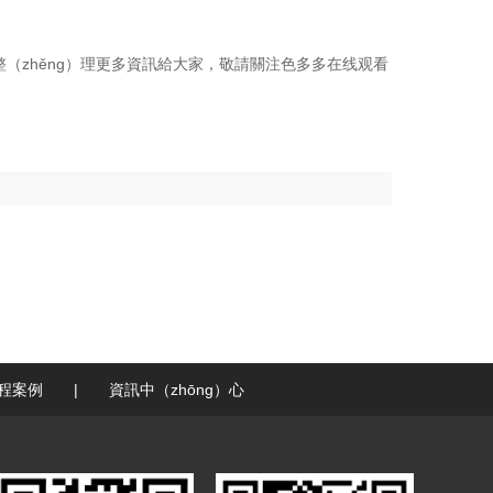
整（zhěng）理更多資訊給大家，敬請關注色多多在线观看
程案例
|
資訊中（zhōng）心