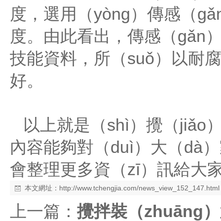
度，選用（yòng）傳感（gǎ
度。由此看出，傳感（gǎn）
技能資料，所（suǒ）以耐
好。
以上就是（shì）攪（jiǎo
內容能夠對（duì）大（d
會整理更多資（zī）訊給大
本文網址：
http://www.tchengjia.com/news_view_152_147.html
上一篇：
攪拌裝（zhuāng