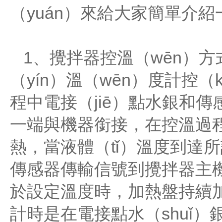
（yuán）來給大家簡單介
1、攪拌器控溫（wēn）方
（yín）溫（wēn）度計控
程中電接（jiē）點水銀和
一端與機器銜接，在控溫過
熱，當液體（tǐ）溫度到達
傳感器傳輸信號到攪拌器主機
於設定溫度時，加熱盤持續加
計時是在電接點水（shuǐ）銀