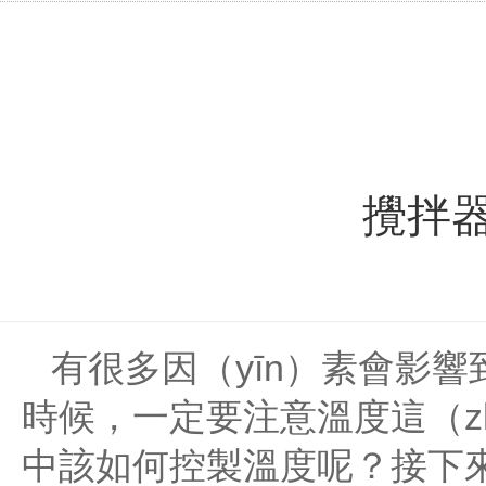
攪拌
有很多因（yīn）素會影響到
時候，一定要注意溫度這（z
中該如何控製溫度呢？接下來