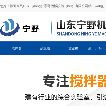
您好！歡迎來到山東（dōng）寧野機械設備（bèi）有限公司網（wǎng）
攪拌器
刮泥機
濃密機
產（chǎn