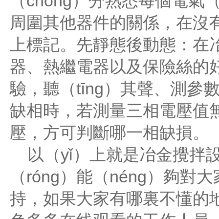
（chōng）分熟悉每個電氣
周圍其他器件的關係，在沒有
上標記。先靜態後動態：在
器、熱繼電器以及保險絲的好
驗，聽（tīng）其聲、測
缺相時，若測量三相電壓值
壓，方可判斷哪一相缺損。
以（yǐ）上就是冶金攪拌設
（róng）能（néng）夠對
持，如果大家有哪裏不懂的地