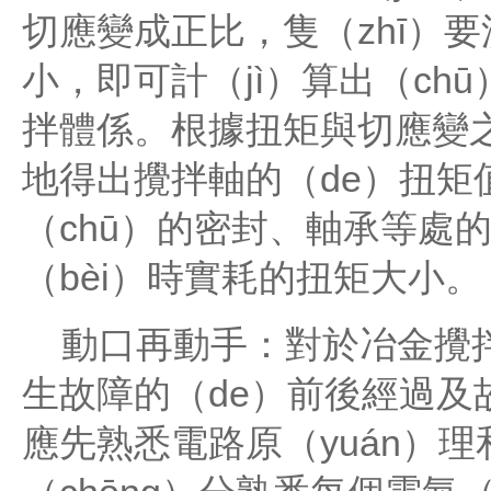
切應變成正比，隻（zhī）要
小，即可計（jì）算出（ch
拌體係。根據扭矩與切應變之
地得出攪拌軸的（de）扭矩值
（chū）的密封、軸承等處的
（bèi）時實耗的扭矩大小。
動口再動手：對於冶金攪拌
生故障的（de）前後經過及
應先熟悉電路原（yuán）