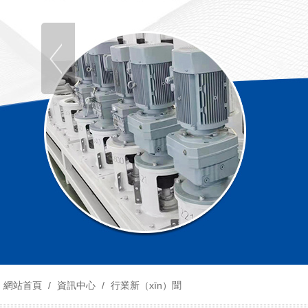
網站首頁
/
資訊中心
/
行業新（xīn）聞