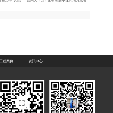
和支持（chí），如果大（dà）家有哪裏不懂的地方或者
工程案例
|
資訊中心