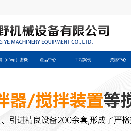
濃（nóng）密機
產品中心
工程案例
資訊中心