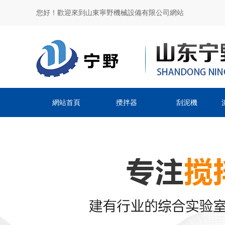
您好！歡迎來到山東寧野機械設備有限公司網站
網站首頁
攪拌器
刮泥機