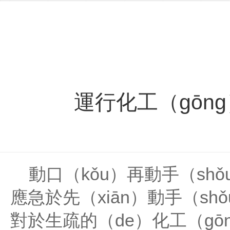
運行化工（gōn
動口（kǒu）再動手（shǒ
應急於先（xiān）動手（s
對於生疏的（de）
化工（gō