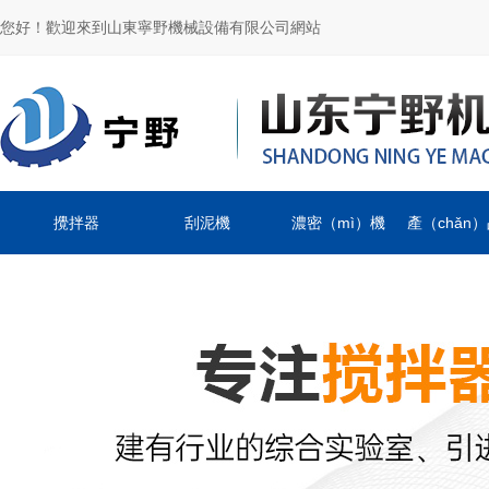
您好！歡迎來到山東寧野機械設備有限公司網站
攪拌器
刮泥機
濃密（mì）機
產（chǎn