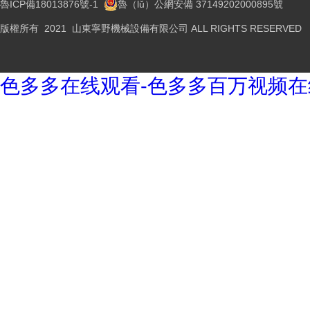
魯ICP備18013876號-1
魯（lǔ）公網安備 37149202000895號
版權所有 2021 山東寧野機械設備有限公司 ALL RIGHTS RESERVED
色多多在线观看-色多多百万视频在