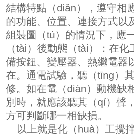
結構特點（diǎn），遵守相
的功能、位置、連接方式以及
組裝圖（tú）的情況下，應一
（tài）後動態（tài）：在
備按鈕、變壓器、熱繼電器以
在。通電試驗，聽（tīng）
修。如在電（diàn）動機缺
別時，就應該聽其（qí）聲，
方可判斷哪一相缺損。
以上就是化（huà）工攪