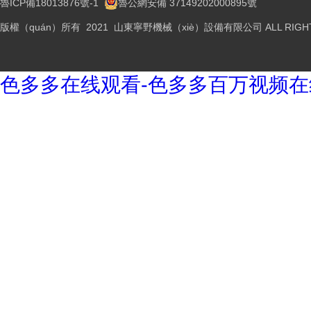
魯ICP備18013876號-1
魯公網安備 37149202000895號
版權（quán）所有 2021 山東寧野機械（xiè）設備有限公司 ALL RIGHT
色多多在线观看-色多多百万视频在