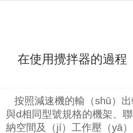
在使用攪拌器的過程（
按照減速機的輸（shū）出
與d相同型號規格的機架、聯
納空間及（jí）工作壓（y