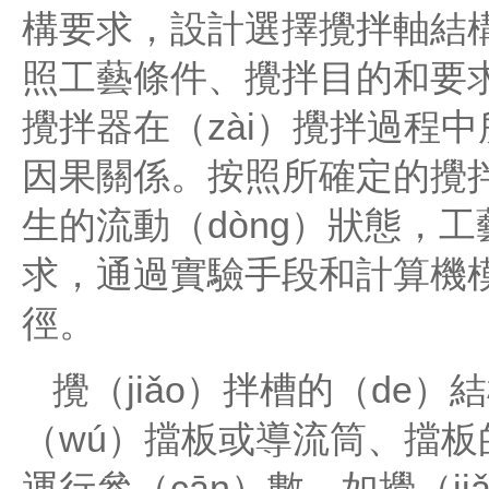
構要求，設計選擇攪拌軸結構
照工藝條件、攪拌目的和要
攪拌器在（zài）攪拌過程中
因果關係。按照所確定的攪拌
生的流動（dòng）狀態，
求，通過實驗手段和計算機
徑。
攪（jiǎo）拌槽的（de
（wú）擋板或導流筒、擋
運行參（cān）數，如攪（j