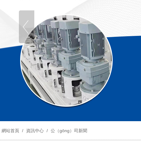
網站首頁
/
資訊中心
/
公（gōng）司新聞