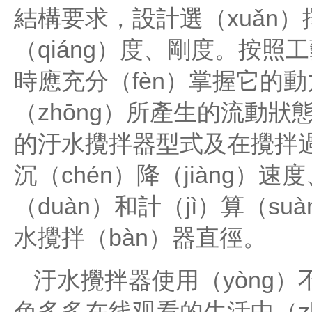
結構要求，設計選（xuǎn）
（qiáng）度、剛度。按
時應充分（fèn）掌握它的動
（zhōng）所產生的流動
的汙水攪拌器型式及在攪拌
沉（chén）降（jiàng）
（duàn）和計（jì）算（
水攪拌（bàn）器直徑。
汙水攪拌器使用（yòng）
色多多在线观看的生活中（zh