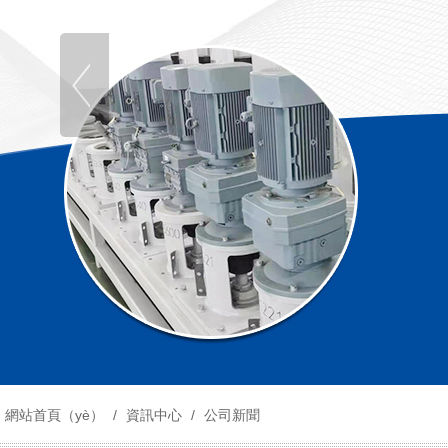
網站首頁（yè）
/
資訊中心
/
公司新聞