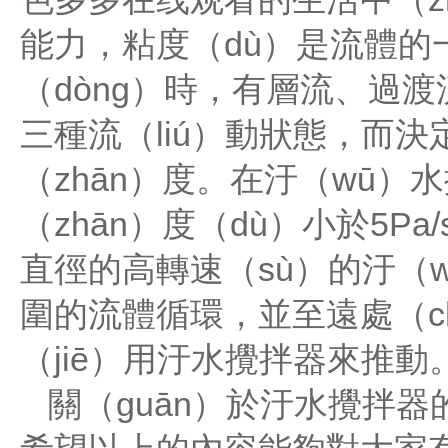
能力，粘度（dù）是流體的
（dòng）時，有層流、過
三種流（liú）動狀態，而
（zhān）度。在汙（wū）
（zhān）度（dù）小於5
直徑的高轉速（sù）的汙（wū
圍的流體循環，並至遠處（c
（jiē）用汙水攪拌器來推動
關（guān）於汙水攪拌器