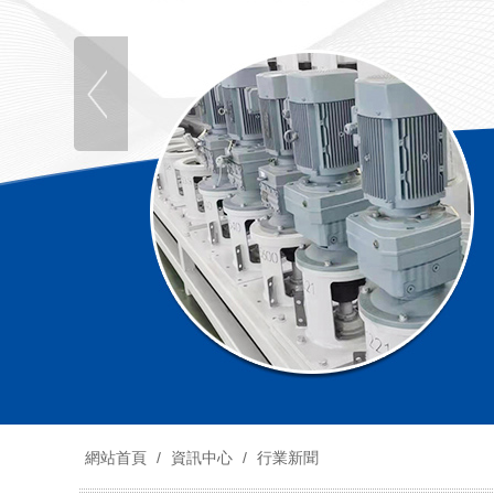
網站首頁
/
資訊中心
/
行業新聞