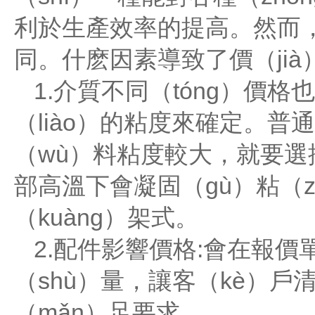
利於生產效率的提高。然而，
同。什麽因素導致了價（ji
1.介質不同（tóng）價
（liào）的粘度來確定。普
（wù）料粘度較大，就要選
部高溫下會凝固（gù）粘（
（kuàng）架式。
2.配件影響價格:會在報
（shù）量，讓客（kè）
（mǎn）足要求。