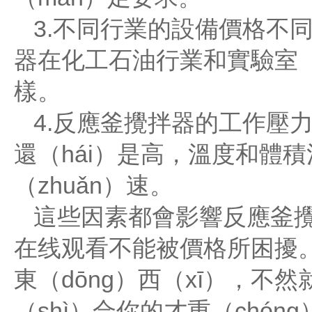
3.不同行業的設備價格不同
器在化工石油行業和實驗室（
樣。
4.反應釜攪拌器的工作壓
還（hái）是高，溫度和體積決
（zhuǎn）速。
這些因素都會影響反應釜攪
在线观看不能被價格所困擾。
東（dōng）西（xī），
（shì）合你的才重（chón