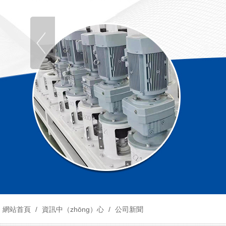
網站首頁
/
資訊中（zhōng）心
/
公司新聞