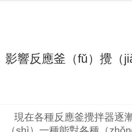
影響反應釜（fǔ）攪（j
現在各種反應釜攪拌器逐
（shì）一種能對各種（zh