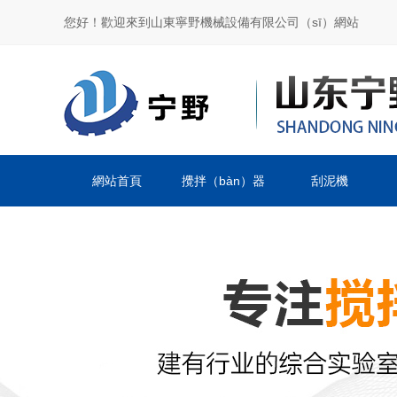
您好！歡迎來到山東寧野機械設備有限公司（sī）網站
網站首頁
攪拌（bàn）器
刮泥機