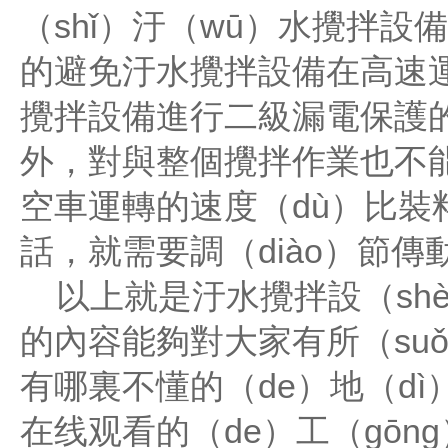
（shǐ）
汙（wū）水攪拌設備
的避免汙水攪拌設備在高速
攪拌設備進行二級漏電保護
外，對與整個攪拌作業也不
空車運轉的速度（dù）比裝
話，就需要調（diào）節傳
以上就是汙水攪拌設（shè
的內容能夠對大家有所（su
有哪裏不懂的（de）地（d
在线观看的（de）工（gō