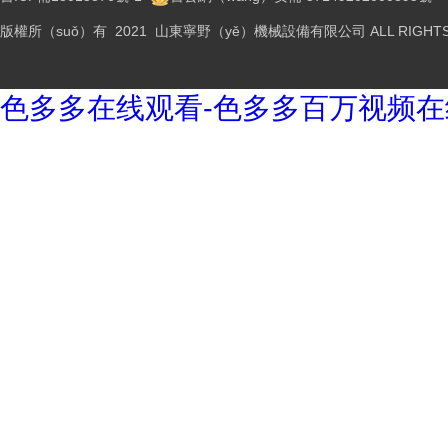
版權所（suǒ）有 2021 山東寧野（yě）機械設備有限公司 ALL RIGHTS 
色多多在线观看-色多多百万视频在