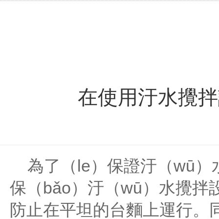
在使用汙水攪拌
為了（le）保證汙（wū
保（bǎo）汙（wū）水攪
防止在平坦的台麵上運行。同