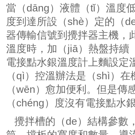
當（dāng）液體（tǐ）溫
度到達所設（shè）定的（d
器傳輸信號到攪拌器主機，此
溫度時，加（jiā）熱盤持續
電接點水銀溫度計上麵設定溫（
（qì）控溫辦法是（shì）
（wēn）愈加便利。但是傳
（chéng）度沒有電接點水
攪拌槽的（de）結構參數
筒、擋板的寬度和數量、導流