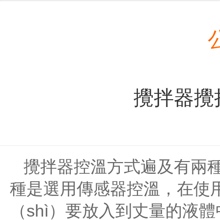
攪拌器攪
攪拌器控溫方式遍及有兩種
種是選用傳感器控溫，在使用
（shì）要放入到丈量的液