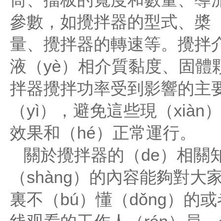
參數，如攪拌器的型式、槳（
量、攪拌器的轉速等。攪拌介質
液（yè）相介質黏度、固
拌器攪拌功率受到影響的主要
（yì），避免這些現（xià
效果和（hé）正常運行。
關於攪拌器的（de）相關
（shàng）的內容能夠對
裏不（bú）懂（dǒng）的