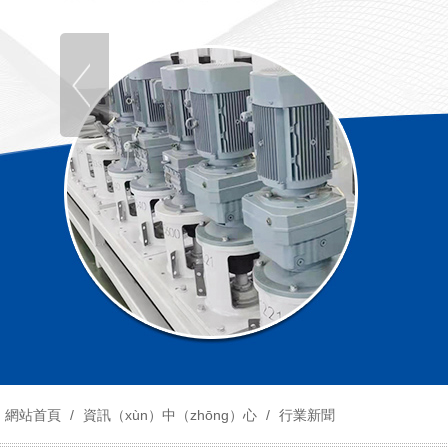
網站首頁
/
資訊（xùn）中（zhōng）心
/
行業新聞