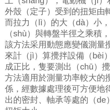
上（shàng），電動機（j
外殼（定子）受到的扭矩由轉
而拉力（lì）的大（dà）
（shù）與轉盤半徑之乘積
該方法采用動態應變儀測量攪（
來計（jì）算攪拌設備（b
成正比，隻要測出（chū）
方法適用於測量功率較大的
係，經數據處理後可方便地
出的密封、軸承等處的（de