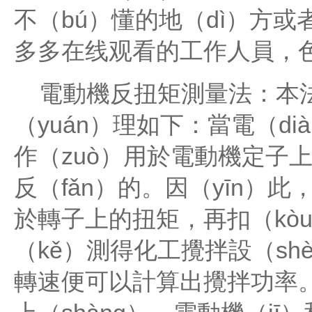
不（bú）懂的地（dì）方或
多多在线观看的工作人員，
電動機反扭矩測量法：本法
（yuán）理如下：當電（d
作（zuò）用於電動機定子上
反（fǎn）的。因（yīn
於轉子上的扭矩，再扣（kò
（kě）測得化工攪拌設（sh
轉速便可以計算出攪拌功率。轉