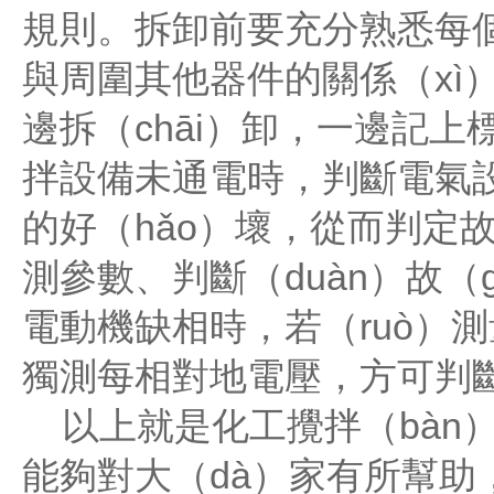
規則。拆卸前要充分熟悉每個
與周圍其他器件的關係（xì）
邊拆（chāi）卸，一邊記上
拌設備未通電時，判斷電氣設
的好（hǎo）壞，從而判定故
測參數、判斷（duàn）故（
電動機缺相時，若（ruò）
獨測每相對地電壓，方可判
以上就是化工攪拌（bàn）
能夠對大（dà）家有所幫助