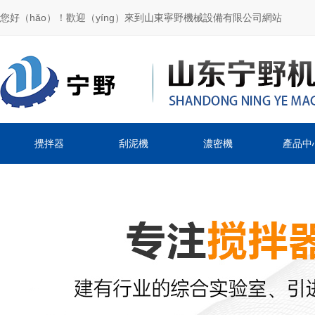
您好（hǎo）！歡迎（yíng）來到山東寧野機械設備有限公司網站
攪拌器
刮泥機
濃密機
產品中