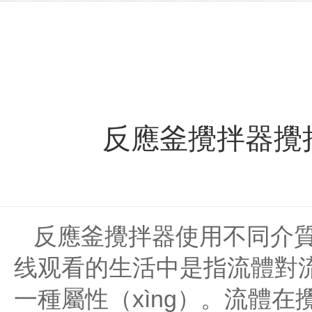
反應釜攪拌器攪
反應釜攪拌器使用不同介質
线观看的生活中是指流體對流
一種屬性（xìng）。流體在攪