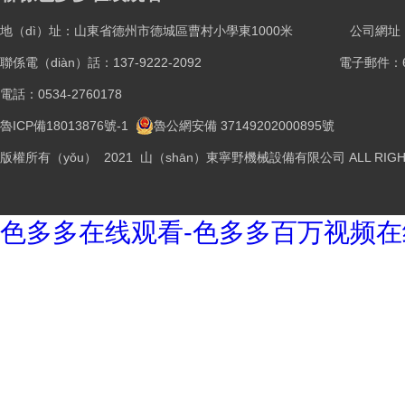
地（dì）址：山東省德州市德城區曹村小學東1000米
公司網址：ww
聯係電（diàn）話：137-9222-2092
電子郵件：61
電話：0534-2760178
魯ICP備18013876號-1
魯公網安備 37149202000895號
版權所有（yǒu） 2021 山（shān）東寧野機械設備有限公司 ALL RIGHT
色多多在线观看-色多多百万视频在