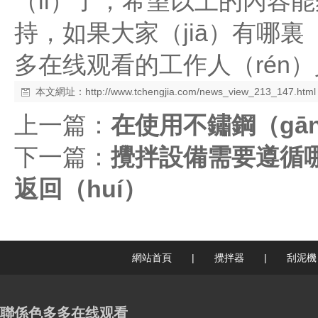
（lǐ）了，希望以上的內容
持，如果大家（jiā）有哪
多在线观看的工作人（rén
本文網址：
http://www.tchengjia.com/news_view_213_147.html
上一篇：
在使用不鏽鋼（gā
下一篇：
攪拌設備需要遵循
返回（huí）
網站首頁
|
攪拌器
|
刮泥機
聯係色多多在线观看