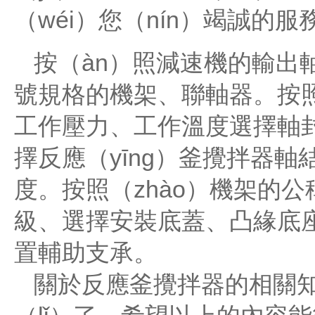
（wéi）您（nín）竭誠的服
按（àn）照減速機的輸出軸
號規格的機架、聯軸器。按照
工作壓力、工作溫度選擇軸
擇反應（yīng）釜攪拌器軸結
度。按照（zhào）機架的公
級、選擇安裝底蓋、凸緣底
置輔助支承。
關於反應釜攪拌器的相關知識