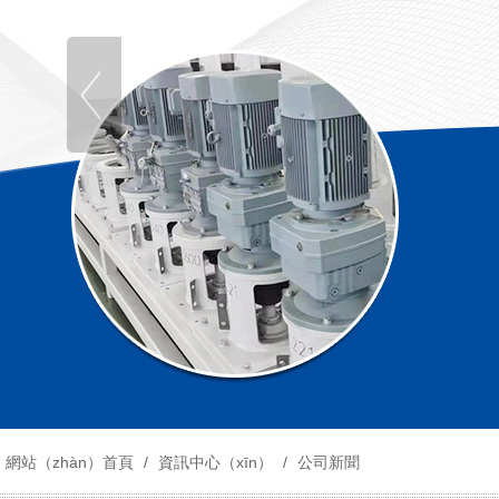
網站（zhàn）首頁
/
資訊中心（xīn）
/
公司新聞