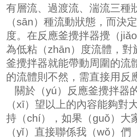
有層流、過渡流、湍流三種狀
（sān）種流動狀態，而決
度。在反應釜攪拌器攪（jiǎ
為低粘（zhān）度流體，
釜攪拌器就能帶動周圍的流體
的流體則不然，需直接用反應
關於（yú）反應釜攪拌器
（xī）望以上的內容能夠對大
持（chí），如果（guǒ）
（yǐ）直接聯係我（wǒ）